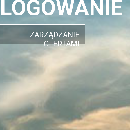
LOGOWANIE
ZARZĄDZANIE
OFERTAMI