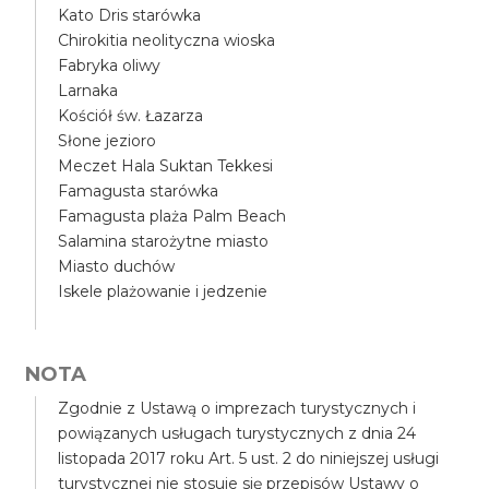
Kato Dris starówka
Chirokitia neolityczna wioska
Fabryka oliwy
Larnaka
Kościół św. Łazarza
Słone jezioro
Meczet Hala Suktan Tekkesi
Famagusta starówka
Famagusta plaża Palm Beach
Salamina starożytne miasto
Miasto duchów
Iskele plażowanie i jedzenie
NOTA
Zgodnie z Ustawą o imprezach turystycznych i
powiązanych usługach turystycznych z dnia 24
listopada 2017 roku Art. 5 ust. 2 do niniejszej usługi
turystycznej nie stosuje się przepisów Ustawy o