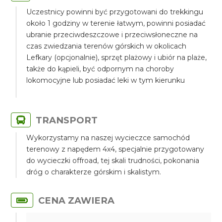
Uczestnicy powinni być przygotowani do trekkingu
około 1 godziny w terenie łatwym, powinni posiadać
ubranie przeciwdeszczowe i przeciwsłoneczne na
czas zwiedzania terenów górskich w okolicach
Lefkary (opcjonalnie), sprzęt plażowy i ubiór na plaże,
także do kąpieli, być odpornym na choroby
lokomocyjne lub posiadać leki w tym kierunku
TRANSPORT
Wykorzystamy na naszej wycieczce samochód
terenowy z napędem 4x4, specjalnie przygotowany
do wycieczki offroad, tej skali trudności, pokonania
dróg o charakterze górskim i skalistym.
CENA ZAWIERA