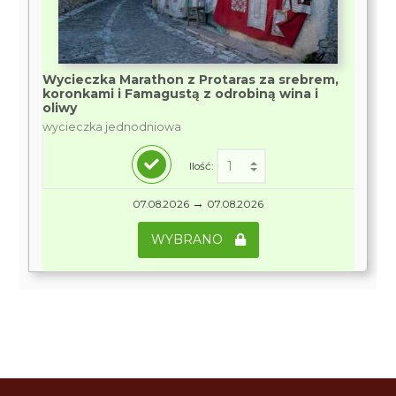
Wycieczka Marathon z Protaras za srebrem,
koronkami i Famagustą z odrobiną wina i
oliwy
wycieczka jednodniowa
Ilość:
→
07.08.2026
07.08.2026
WYBRANO