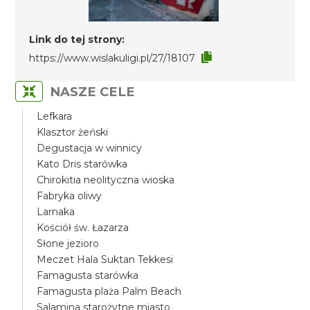
Link do tej strony:
https://www.wislakuligi.pl/27/18107
NASZE CELE
Lefkara
Klasztor żeński
Degustacja w winnicy
Kato Dris starówka
Chirokitia neolityczna wioska
Fabryka oliwy
Larnaka
Kościół św. Łazarza
Słone jezioro
Meczet Hala Suktan Tekkesi
Famagusta starówka
Famagusta plaża Palm Beach
Salamina starożytne miasto