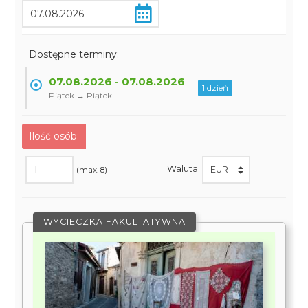
Dostępne terminy:
07.08.2026 - 07.08.2026
1 dzień
Piątek → Piątek
Ilość osób:
Waluta:
(max. 8)
WYCIECZKA FAKULTATYWNA