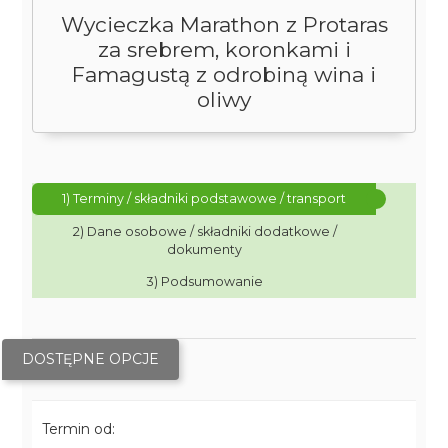
Wycieczka Marathon z Protaras
za srebrem, koronkami i
Famagustą z odrobiną wina i
oliwy
1) Terminy / składniki podstawowe / transport
2) Dane osobowe / składniki dodatkowe /
dokumenty
3) Podsumowanie
DOSTĘPNE OPCJE
Termin od: