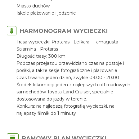
Miasto duchów
Iskele plażowanie i jedzenie
HARMONOGRAM WYCIECZKI
Trasa wycieczki: Protaras - Lefkara - Famagusta -
Salamina - Protaras
Długość trasy: 300 km
Podczas przejazdu przewidziano czas na postoje i
posiłki, a także sesje fotograficzne i plażowanie
Czas trwania: jeden dzień, zwykle 09:00 - 20:00
Środek lokomocji: jeden z najlepszych off roadowych
samochodów Toyota Land Cruiser, specjalnie
dostosowana do jazdy w terenie.
Konkurs: na najlepszą fotografię wycieczki, na
najlepszy filmik do 1 minuty
RAMOWY PLAN WYCIECZKI