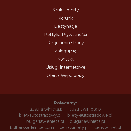
Szukaj oferty
Kierunki
Destynacje
Polityka Prywatności
Regulamin strony
Zaloguj się
Kontakt
Usługi Internetowe
Oferta Współpracy
Polecamy:
austria-winieta.pl
austriawinieta.pl
bilet-autostradowy.pl
bilety-autostradowe.pl
bulgariawienieta.pl
bulgariawinieta.pl
bulharskadalnice.com
cenawiniety.pl
cenywiniet.pl