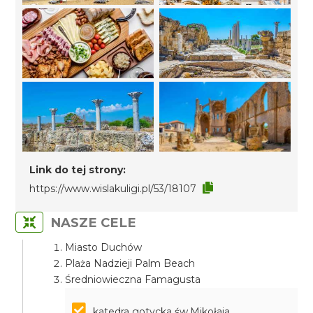
Link do tej strony:
https://www.wislakuligi.pl/53/18107
NASZE CELE
Miasto Duchów
Plaża Nadzieji Palm Beach
Średniowieczna Famagusta
katedra gotycka św.Mikołaja