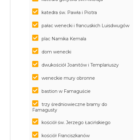
katedra św. Pawła i Piotra
pałac wenecki i francuskich Luisdwugów
plac Namika Kemala
dom wenecki
dwukościół Joanitów i Templariuszy
weneckie mury obronne
bastion w Famaguście
trzy średniowieczne bramy do
Famagusty
kościół św. Jerzego Łacińskiego
kościół Franciszkanów