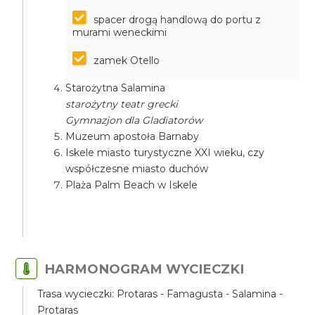
spacer drogą handlową do portu z
murami weneckimi
zamek Otello
Starożytna Salamina
starożytny teatr grecki
Gymnazjon dla Gladiatorów
Muzeum apostoła Barnaby
Iskele miasto turystyczne XXI wieku, czy
współczesne miasto duchów
Plaża Palm Beach w Iskele
HARMONOGRAM WYCIECZKI
Trasa wycieczki: Protaras - Famagusta - Salamina -
Protaras