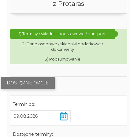
z Protaras
1) Terminy / składniki podstawowe / transport
2) Dane osobowe / składniki dodatkowe /
dokumenty
3) Podsumowanie
DOSTĘPNE OPCJE
Termin od:
Dostępne terminy: