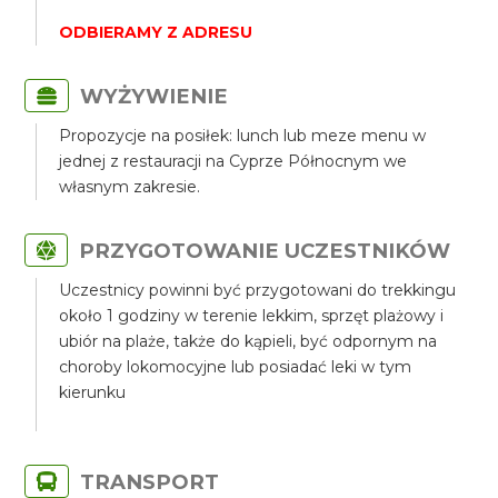
ODBIERAMY Z ADRESU
WYŻYWIENIE
Propozycje na posiłek: lunch lub meze menu w
jednej z restauracji na Cyprze Północnym we
własnym zakresie.
PRZYGOTOWANIE UCZESTNIKÓW
Uczestnicy powinni być przygotowani do trekkingu
około 1 godziny w terenie lekkim, sprzęt plażowy i
ubiór na plaże, także do kąpieli, być odpornym na
choroby lokomocyjne lub posiadać leki w tym
kierunku
TRANSPORT