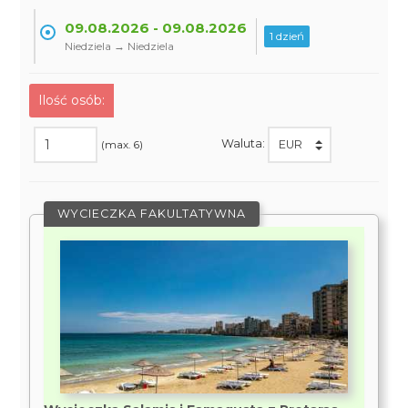
09.08.2026 - 09.08.2026
1 dzień
Niedziela → Niedziela
Ilość osób:
Waluta:
(max. 6)
WYCIECZKA FAKULTATYWNA