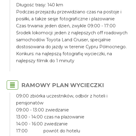
Długość trasy: 140 km
Podczas przejazdu przewidziano czas na postoje i
posiłki, a także sesje fotograficzne i plażowanie
Czas trwania: jeden dzień, zwykle 09:00 - 17:00
Środek lokomocji: jeden z najlepszych off roadowych
samochodów Toyota Land Cruiser, specjalnie
dostosowana do jazdy w terenie Cypru Północnego.
Konkurs: na najlepszą fotografię wycieczki, na
najlepszy filmik do 1 minuty
RAMOWY PLAN WYCIECZKI
09:00 zbiórka uczestników, odbiór z hoteli i
pensjonatów
09:00 - 13:00 zwiedzanie
13:00 - 14:00 czas na plażowanie
14:00 - 16:00 zwiedzanie
17:00 powrót do hotelu