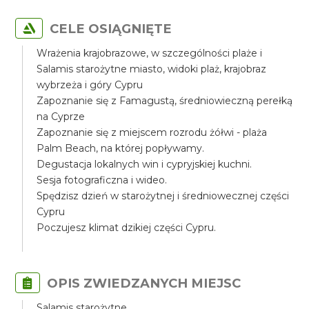
CELE OSIĄGNIĘTE
Wrażenia krajobrazowe, w szczególności plaże i
Salamis starożytne miasto, widoki plaż, krajobraz
wybrzeża i góry Cypru
Zapoznanie się z Famagustą, średniowieczną perełką
na Cyprze
Zapoznanie się z miejscem rozrodu żółwi - plaża
Palm Beach, na której popływamy.
Degustacja lokalnych win i cypryjskiej kuchni.
Sesja fotograficzna i wideo.
Spędzisz dzień w starożytnej i średniowecznej części
Cypru
Poczujesz klimat dzikiej części Cypru.
OPIS ZWIEDZANYCH MIEJSC
Salamis starożytne