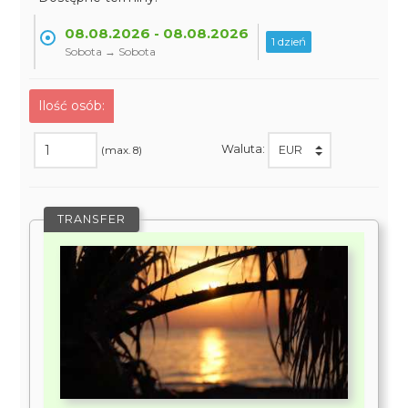
08.08.2026 - 08.08.2026
1 dzień
Sobota → Sobota
Ilość osób:
Waluta:
(max. 8)
TRANSFER