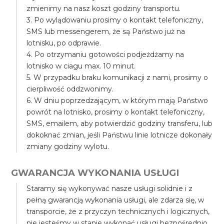
zmienimy na nasz koszt godziny transportu.
3. Po wylądowaniu prosimy o kontakt telefoniczny,
SMS lub messengerem, że są Państwo już na
lotnisku, po odprawie.
4. Po otrzymaniu gotowości podjeżdżamy na
lotnisko w ciagu max. 10 minut.
5. W przypadku braku komunikacji z nami, prosimy o
cierpliwość oddzwonimy.
6. W dniu poprzedzającym, w którym mają Państwo
powrót na lotnisko, prosimy o kontakt telefoniczny,
SMS, emailem, aby potwierdzić godziny transferu, lub
dokoknać zmian, jeśli Państwu linie lotnicze dokonały
zmiany godziny wylotu.
GWARANCJA WYKONANIA USŁUGI
Staramy się wykonywać nasze usługi solidnie i z
pełną gwarancją wykonania usługi, ale zdarza się, w
transporcie, że z przyczyn technicznych i logicznych,
nie jesteśmy w stanie wykonać usługi bezpośrednio,