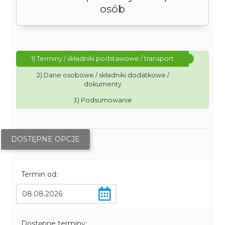
osób
1) Terminy / składniki podstawowe / transport
2) Dane osobowe / składniki dodatkowe /
dokumenty
3) Podsumowanie
DOSTĘPNE OPCJE
Termin od:
Dostępne terminy: