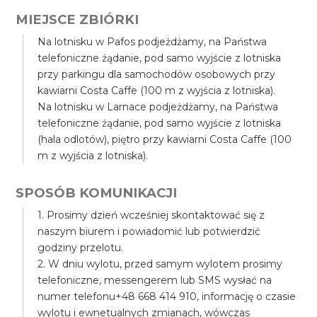
MIEJSCE ZBIÓRKI
Na lotnisku w Pafos podjeżdżamy, na Państwa
telefoniczne żądanie, pod samo wyjście z lotniska
przy parkingu dla samochodów osobowych przy
kawiarni Costa Caffe (100 m z wyjścia z lotniska).
Na lotnisku w Larnace podjeżdżamy, na Państwa
telefoniczne żądanie, pod samo wyjście z lotniska
(hala odlotów), piętro przy kawiarni Costa Caffe (100
m z wyjścia z lotniska).
SPOSÓB KOMUNIKACJI
1. Prosimy dzień wcześniej skontaktować się z
naszym biurem i powiadomić lub potwierdzić
godziny przelotu.
2. W dniu wylotu, przed samym wylotem prosimy
telefoniczne, messengerem lub SMS wysłać na
numer telefonu+48 668 414 910, informację o czasie
wylotu i ewnetualnych zmianach, wówczas