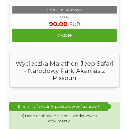
07.08.2026 - 07.08.2026
CENA
90.00
EUR
DALEJ
Wycieczka Marathon Jeep Safari
- Narodowy Park Akamas z
Pissouri
1) Terminy / składniki podstawowe / transport
2) Dane osobowe / składniki dodatkowe /
dokumenty