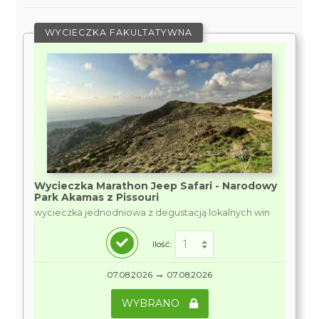
WYCIECZKA FAKULTATYWNA
Wycieczka Marathon Jeep Safari - Narodowy
Park Akamas z Pissouri
wycieczka jednodniowa z degustacją lokalnych win
Ilość:
→
07.08.2026
07.08.2026
WYBRANO