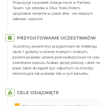
Propozycje na posiłek: kolacja meze w Pantelis
Tavern lub żeberka w Olive Trees Polemi
opcjonalnie winiarnia w czasie dnia - we własnym
zakresie i wyborze
PRZYGOTOWANIE UCZESTNIKÓW
Uczestnicy powinni być przygotowani do trekkingu
około 1 godziny w terenie trudnym i mokrym,
powinni posiadać ubranie przeciwdeszczowe na czas
zwiedzania wąwozu Avakas, sprzęt plażowy i ubiór na
plaże, także do kąpieli, być odpornym na choroby
lokomocyjne lub posiadać leki w tym kierunku
CELE OSIĄGNIĘTE