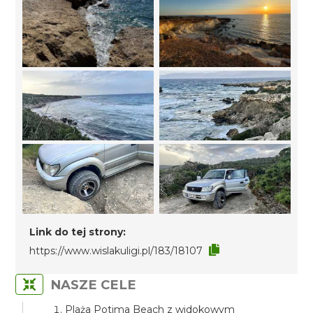
Link do tej strony:
https://www.wislakuligi.pl/183/18107
NASZE CELE
Plaża Potima Beach z widokowym