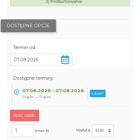
3) Podsumowanie
DOSTĘPNE OPCJE
Termin od:
Dostępne terminy:
07.08.2026 - 07.08.2026
1 dzień
Piątek → Piątek
Ilość osób:
Waluta:
(max. 6)