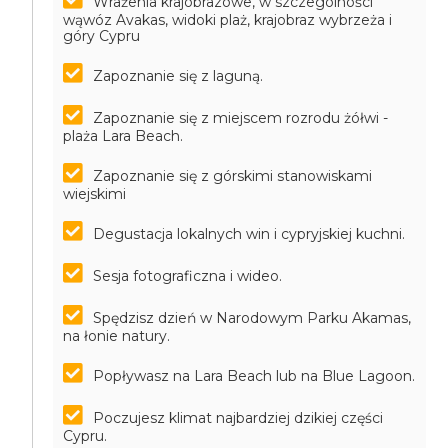
Wrażenia krajobrazowe, w szczególności
wąwóz Avakas, widoki plaż, krajobraz wybrzeża i
góry Cypru
Zapoznanie się z laguną.
Zapoznanie się z miejscem rozrodu żółwi -
plaża Lara Beach.
Zapoznanie się z górskimi stanowiskami
wiejskimi
Degustacja lokalnych win i cypryjskiej kuchni.
Sesja fotograficzna i wideo.
Spędzisz dzień w Narodowym Parku Akamas,
na łonie natury.
Popływasz na Lara Beach lub na Blue Lagoon.
Poczujesz klimat najbardziej dzikiej części
Cypru.