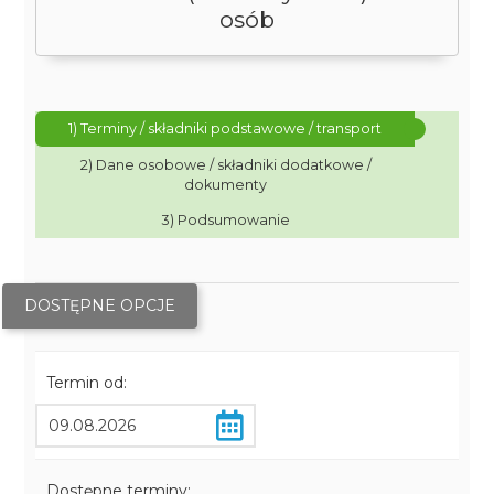
osób
1) Terminy / składniki podstawowe / transport
2) Dane osobowe / składniki dodatkowe /
dokumenty
3) Podsumowanie
DOSTĘPNE OPCJE
Termin od:
Dostępne terminy: