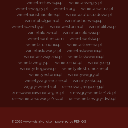
winieta-słowacja.pl
winieta-wegry.pl
winieta-węgry.pl
winieta.org
winietaaustria.pl
winietaaustriaonline.pl
winietaautostradowa.pl
winietabulgaria.pl
winietachorwacja.pl
winietaczechy.pl
winietaestonia.pl
winietalitwa.pl
winietalotwa.pl
winietamoldawia.pl
winietaonline.com
winietapolska.pl
winietarumunia.pl
winietaslovenia.pl
winietaslowacja.pl
winietaslowenia.pl
winietaszwajcaria.pl
winietasłowenia.pl
winietawegry.pl
winietomat.pl
winiety.org
winietydrogowe.pl
winietyelektroniczne.pl
winietyestonia.pl
winietywegry.pl
winietyzagraniczne.pl
winietyzakup.pl
węgry-winieta.pl
xn--sowacja-njb.org.pl
xn--soweniawinieta-gnc.pl
xn--wgry-winieta-4vb.pl
xn--winieta-sowacja-7sc.pl
xn--winieta-wgry-dwb.pl
© 2026 www.wislakuligi.pl | powered by FENIQS