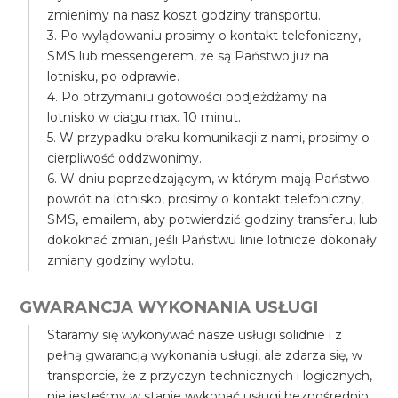
zmienimy na nasz koszt godziny transportu.
3. Po wylądowaniu prosimy o kontakt telefoniczny,
SMS lub messengerem, że są Państwo już na
lotnisku, po odprawie.
4. Po otrzymaniu gotowości podjeżdżamy na
lotnisko w ciagu max. 10 minut.
5. W przypadku braku komunikacji z nami, prosimy o
cierpliwość oddzwonimy.
6. W dniu poprzedzającym, w którym mają Państwo
powrót na lotnisko, prosimy o kontakt telefoniczny,
SMS, emailem, aby potwierdzić godziny transferu, lub
dokoknać zmian, jeśli Państwu linie lotnicze dokonały
zmiany godziny wylotu.
GWARANCJA WYKONANIA USŁUGI
Staramy się wykonywać nasze usługi solidnie i z
pełną gwarancją wykonania usługi, ale zdarza się, w
transporcie, że z przyczyn technicznych i logicznych,
nie jesteśmy w stanie wykonać usługi bezpośrednio,