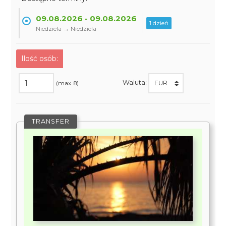
09.08.2026 - 09.08.2026
1 dzień
Niedziela → Niedziela
Ilość osób:
Waluta:
(max. 8)
TRANSFER