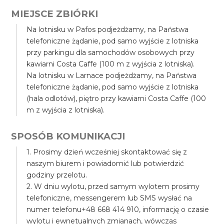
MIEJSCE ZBIÓRKI
Na lotnisku w Pafos podjeżdżamy, na Państwa
telefoniczne żądanie, pod samo wyjście z lotniska
przy parkingu dla samochodów osobowych przy
kawiarni Costa Caffe (100 m z wyjścia z lotniska).
Na lotnisku w Larnace podjeżdżamy, na Państwa
telefoniczne żądanie, pod samo wyjście z lotniska
(hala odlotów), piętro przy kawiarni Costa Caffe (100
m z wyjścia z lotniska).
SPOSÓB KOMUNIKACJI
1. Prosimy dzień wcześniej skontaktować się z
naszym biurem i powiadomić lub potwierdzić
godziny przelotu.
2. W dniu wylotu, przed samym wylotem prosimy
telefoniczne, messengerem lub SMS wysłać na
numer telefonu+48 668 414 910, informację o czasie
wylotu i ewnetualnych zmianach, wówczas